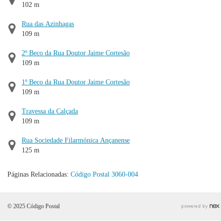
102 m
Rua das Azinhagas
109 m
2º Beco da Rua Doutor Jaime Cortesão
109 m
1º Beco da Rua Doutor Jaime Cortesão
109 m
Travessa da Calçada
109 m
Rua Sociedade Filarmónica Ançanense
125 m
Páginas Relacionadas:
Código Postal 3060-004
© 2025 Código Postal