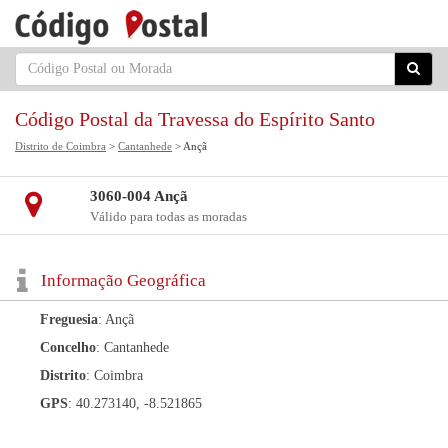
Código Postal da Travessa do Espírito Santo
Distrito de Coimbra
>
Cantanhede
> Ançã
3060-004 Ançã
Válido para todas as moradas
Informação Geográfica
Freguesia
: Ançã
Concelho
: Cantanhede
Distrito
: Coimbra
GPS
: 40.273140, -8.521865