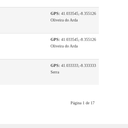
GPS:
41.033545,-8.355126
Oliveira do Arda
GPS:
41.033545,-8.355126
Oliveira do Arda
GPS:
41.033333,-8.333333
Serra
Página 1 de 17