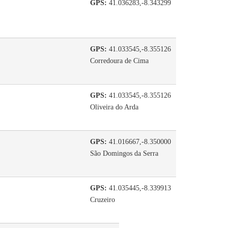
GPS:
41.036283,-8.343299
GPS:
41.033545,-8.355126
Corredoura de Cima
GPS:
41.033545,-8.355126
Oliveira do Arda
GPS:
41.016667,-8.350000
São Domingos da Serra
GPS:
41.035445,-8.339913
Cruzeiro