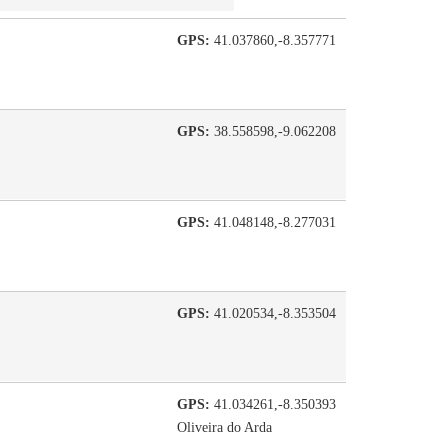
GPS:
41.037860,-8.357771
GPS:
38.558598,-9.062208
GPS:
41.048148,-8.277031
GPS:
41.020534,-8.353504
GPS:
41.034261,-8.350393
Oliveira do Arda