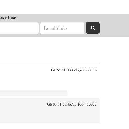
as e Ruas
GPS:
41.033545,-8.355126
GPS:
31.714671,-106.470077