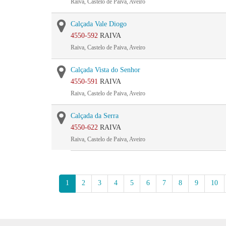
Raiva, Castelo de Paiva, Aveiro
Calçada Vale Diogo
4550-592
RAIVA
Raiva, Castelo de Paiva, Aveiro
Calçada Vista do Senhor
4550-591
RAIVA
Raiva, Castelo de Paiva, Aveiro
Calçada da Serra
4550-622
RAIVA
Raiva, Castelo de Paiva, Aveiro
1
2
3
4
5
6
7
8
9
10