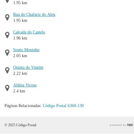
1.95 km
Rua do Chafariz do Aleu
1.95 km
Calçada do Castelo
1.96 km
Souto Moninho
2.05 km
Quinta do Vintém
2.22 km
Aldeia Viçosa
2.4 km
Páginas Relacionadas:
Código Postal 6360-130
© 2025 Código Postal