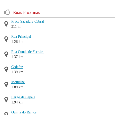
Ruas Próximas
Praça Sacadura Cabral
311 m
Rua Principal
1.26 km
Rua Conde de Ferreira
1.37 km
Cadafaz
1.39 km
Mourilhe
1.89 km
Largo da Capela
1.94 km
Quinta do Ramos