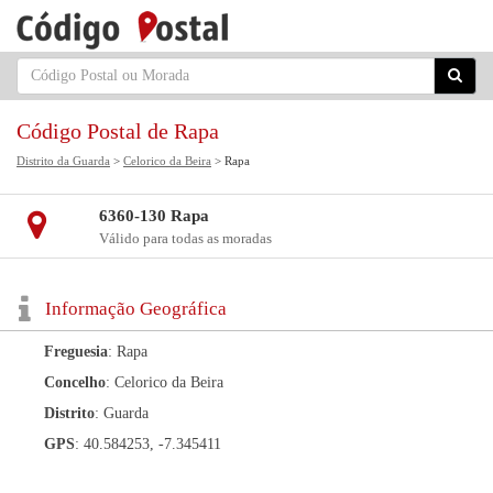
Código Postal de Rapa
Distrito da Guarda
>
Celorico da Beira
> Rapa
6360-130 Rapa
Válido para todas as moradas
Informação Geográfica
Freguesia
: Rapa
Concelho
: Celorico da Beira
Distrito
: Guarda
GPS
: 40.584253, -7.345411