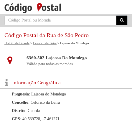
Código Postal da Rua de São Pedro
Distrito da Guarda
>
Celorico da Beira
> Lajeosa do Mondego
6360-502 Lajeosa Do Mondego
Válido para todas as moradas
Informação Geográfica
Freguesia
: Lajeosa do Mondego
Concelho
: Celorico da Beira
Distrito
: Guarda
GPS
: 40.539728, -7.461271