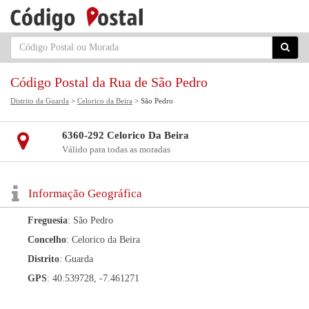
Código Postal da Rua de São Pedro
Distrito da Guarda
>
Celorico da Beira
> São Pedro
6360-292 Celorico Da Beira
Válido para todas as moradas
Informação Geográfica
Freguesia
: São Pedro
Concelho
: Celorico da Beira
Distrito
: Guarda
GPS
: 40.539728, -7.461271