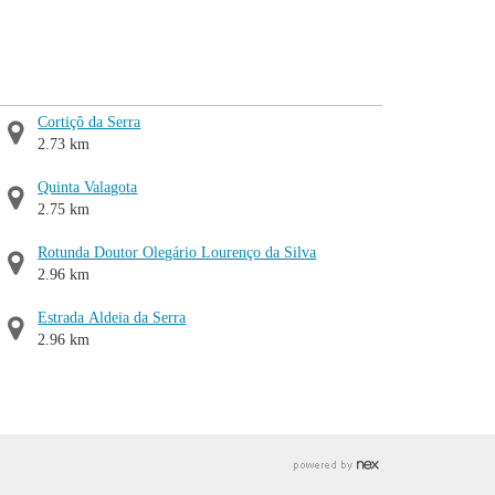
Cortiçô da Serra
2.73 km
Quinta Valagota
2.75 km
Rotunda Doutor Olegário Lourenço da Silva
2.96 km
Estrada Aldeia da Serra
2.96 km