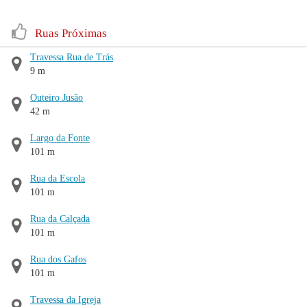
Ruas Próximas
Travessa Rua de Trás
9 m
Outeiro Jusão
42 m
Largo da Fonte
101 m
Rua da Escola
101 m
Rua da Calçada
101 m
Rua dos Gafos
101 m
Travessa da Igreja