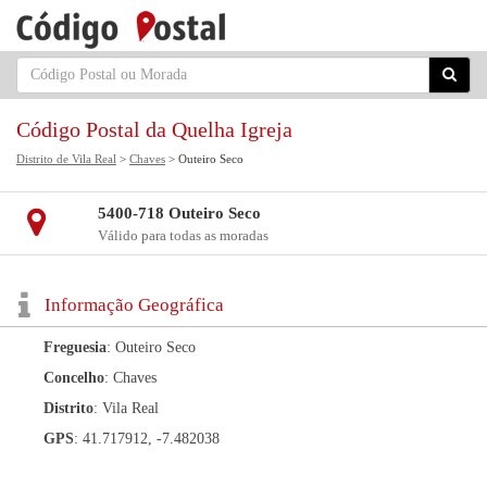
Código Postal da Quelha Igreja
Distrito de Vila Real
>
Chaves
> Outeiro Seco
5400-718 Outeiro Seco
Válido para todas as moradas
Informação Geográfica
Freguesia
: Outeiro Seco
Concelho
: Chaves
Distrito
: Vila Real
GPS
: 41.717912, -7.482038