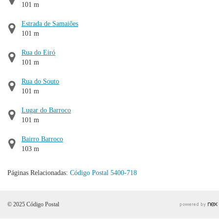
101 m
Estrada de Samaiões
101 m
Rua do Eiró
101 m
Rua do Souto
101 m
Lugar do Barroco
101 m
Bairro Barroco
103 m
Páginas Relacionadas:
Código Postal 5400-718
© 2025 Código Postal