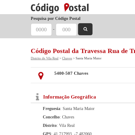
Pesquisa por Código Postal
-
Código Postal da Travessa Rua de T
Distrito de Vila Real
>
Chaves
> Santa Maria Maior
5400-507 Chaves
Informação Geográfica
Freguesia
: Santa Maria Maior
Concelho
: Chaves
Distrito
: Vila Real
GPS
: 41.717993, -7.482060