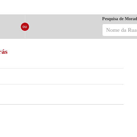
Pesquisa de Morad
rás