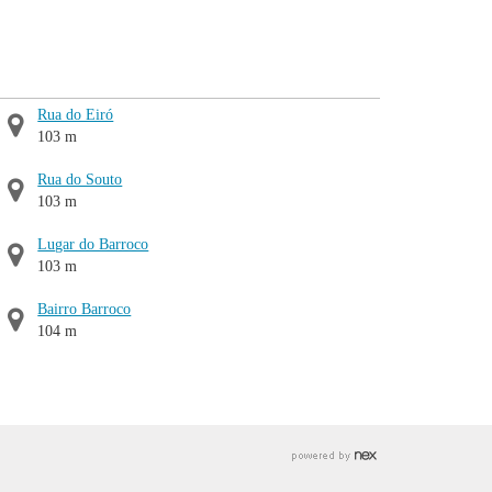
Rua do Eiró
103 m
Rua do Souto
103 m
Lugar do Barroco
103 m
Bairro Barroco
104 m