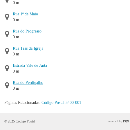
0 m
Rua 1º de Maio
0 m
Rua do Progresso
0 m
Rua Trás da Igreja
0 m
Estrada Vale de Anta
0 m
Rua do Perdigalho
0 m
Páginas Relacionadas:
Código Postal 5400-001
© 2025 Código Postal