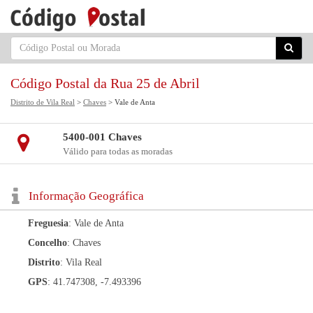
Código Postal da Rua 25 de Abril
Distrito de Vila Real
>
Chaves
> Vale de Anta
5400-001 Chaves
Válido para todas as moradas
Informação Geográfica
Freguesia
: Vale de Anta
Concelho
: Chaves
Distrito
: Vila Real
GPS
: 41.747308, -7.493396