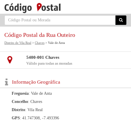
Código Postal da Rua Outeiro
Distrito de Vila Real
>
Chaves
> Vale de Anta
5400-001 Chaves
Válido para todas as moradas
Informação Geográfica
Freguesia
: Vale de Anta
Concelho
: Chaves
Distrito
: Vila Real
GPS
: 41.747308, -7.493396