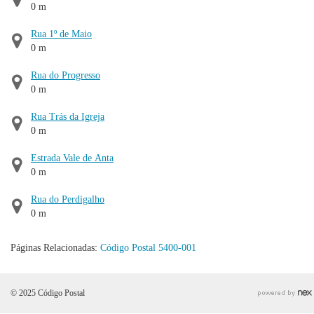
0 m
Rua 1º de Maio
0 m
Rua do Progresso
0 m
Rua Trás da Igreja
0 m
Estrada Vale de Anta
0 m
Rua do Perdigalho
0 m
Páginas Relacionadas:
Código Postal 5400-001
© 2025 Código Postal