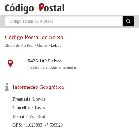
Código Postal de Seixo
Distrito de Vila Real
>
Chaves
> Loivos
5425-102 Loivos
Válido para todas as moradas
Informação Geográfica
Freguesia
: Loivos
Concelho
: Chaves
Distrito
: Vila Real
GPS
: 41.625883, -7.509920