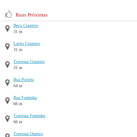
Ruas Próximas
Beco Cruzeiro
31 m
Largo Cruzeiro
31 m
Travessa Cruzeiro
31 m
Rua Portela
64 m
Rua Fontinha
66 m
Travessa Fontinha
66 m
Travessa Outeiro