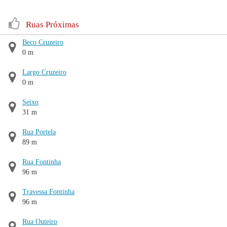
Ruas Próximas
Beco Cruzeiro
0 m
Largo Cruzeiro
0 m
Seixo
31 m
Rua Portela
89 m
Rua Fontinha
96 m
Travessa Fontinha
96 m
Rua Outeiro