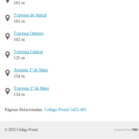
101 m
Travessa do Juncal
101 m
Travessa Outeiro
102 m
Travessa Central
125 m
Avenida 1º de Maio
154 m
Travessa 1º de Maio
154 m
Páginas Relacionadas:
Código Postal 5425-061
© 2025 Código Postal