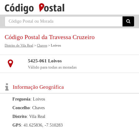
Código Postal da Travessa Cruzeiro
Distrito de Vila Real
>
Chaves
> Loivos
5425-061 Loivos
Válido para todas as moradas
Informação Geográfica
Freguesia
: Loivos
Concelho
: Chaves
Distrito
: Vila Real
GPS
: 41.625836, -7.510283