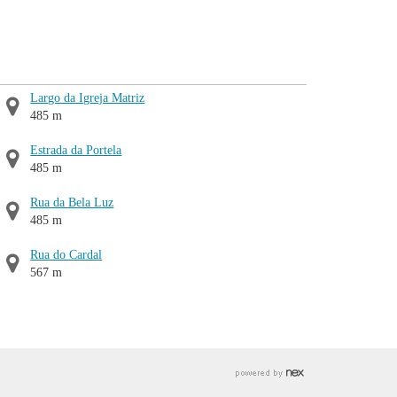
Largo da Igreja Matriz
485 m
Estrada da Portela
485 m
Rua da Bela Luz
485 m
Rua do Cardal
567 m