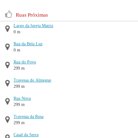
Ruas Próximas
Largo da Igreja Matriz
0 m
Rua da Bela Luz
0 m
Rua do Povo
299 m
Travessa do Almegue
299 m
Rua Nova
299 m
Travessa da Rosa
299 m
Casal da Serra