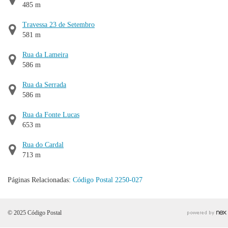
485 m
Travessa 23 de Setembro
581 m
Rua da Lameira
586 m
Rua da Serrada
586 m
Rua da Fonte Lucas
653 m
Rua do Cardal
713 m
Páginas Relacionadas:
Código Postal 2250-027
© 2025 Código Postal