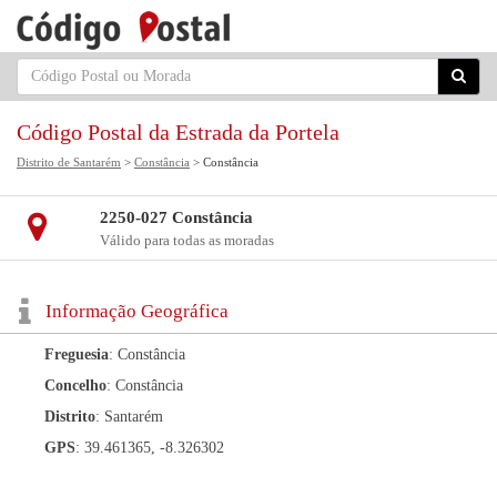
Código Postal da Estrada da Portela
Distrito de Santarém
>
Constância
> Constância
2250-027 Constância
Válido para todas as moradas
Informação Geográfica
Freguesia
: Constância
Concelho
: Constância
Distrito
: Santarém
GPS
: 39.461365, -8.326302