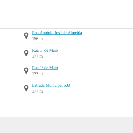
Rua António José de Almeida
156 m
Rua 1º de Maio
177 m
Rua 1º de Maio
177 m
Estrada Municipal 533
177 m