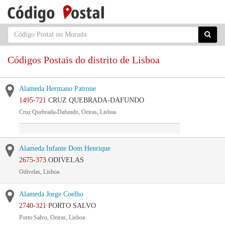
Códigos Postais do distrito de Lisboa
Alameda Hermano Patrone
1495-721
CRUZ QUEBRADA-DAFUNDO
Cruz Quebrada-Dafundo, Oeiras, Lisboa
Alameda Infante Dom Henrique
2675-373
ODIVELAS
Odivelas, Lisboa
Alameda Jorge Coelho
2740-321
PORTO SALVO
Porto Salvo, Oeiras, Lisboa