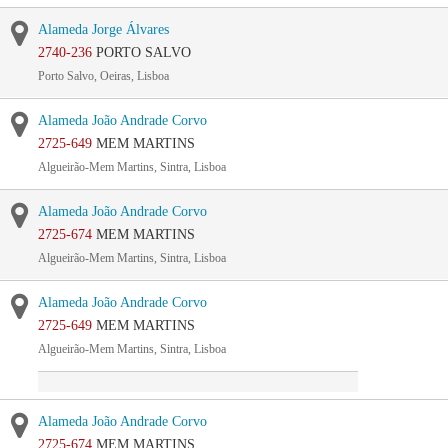
Alameda Jorge Álvares
2740-236
PORTO SALVO
Porto Salvo, Oeiras, Lisboa
Alameda João Andrade Corvo
2725-649
MEM MARTINS
Algueirão-Mem Martins, Sintra, Lisboa
Alameda João Andrade Corvo
2725-674
MEM MARTINS
Algueirão-Mem Martins, Sintra, Lisboa
Alameda João Andrade Corvo
2725-649
MEM MARTINS
Algueirão-Mem Martins, Sintra, Lisboa
Alameda João Andrade Corvo
2725-674
MEM MARTINS