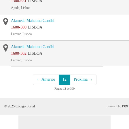
1300-651
LISBOA
Ajuda, Lisboa
Alameda Mahatma Gandhi
1600-500
LISBOA
Lumiar, Lisboa
Alameda Mahatma Gandhi
1600-502
LISBOA
Lumiar, Lisboa
← Anterior
12
Próxima →
Página 12 de 300
© 2025 Código Postal