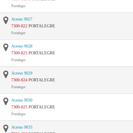
Portalegre
Acesso 9027
7300-822
PORTALEGRE
Portalegre
Acesso 9028
7300-823
PORTALEGRE
Portalegre
Acesso 9029
7300-824
PORTALEGRE
Portalegre
Acesso 9030
7300-825
PORTALEGRE
Portalegre
Acesso 9033