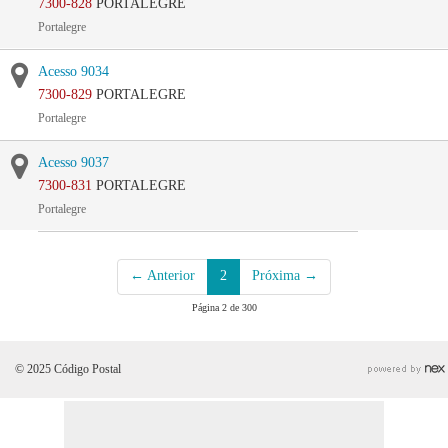
7300-828
PORTALEGRE
Portalegre
Acesso 9034
7300-829
PORTALEGRE
Portalegre
Acesso 9037
7300-831
PORTALEGRE
Portalegre
← Anterior
2
Próxima →
Página 2 de 300
© 2025 Código Postal