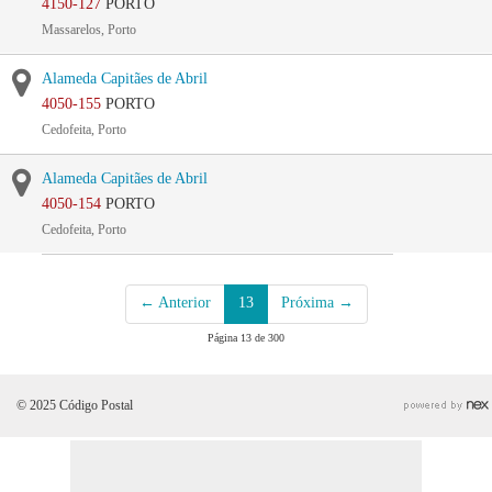
4150-127
PORTO
Massarelos, Porto
Alameda Capitães de Abril
4050-155
PORTO
Cedofeita, Porto
Alameda Capitães de Abril
4050-154
PORTO
Cedofeita, Porto
← Anterior
13
Próxima →
Página 13 de 300
© 2025 Código Postal