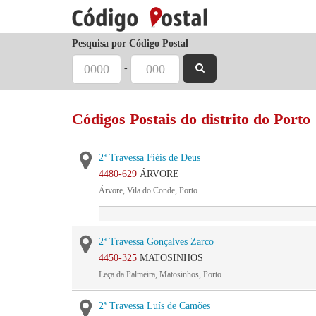
Pesquisa por Código Postal
-
Códigos Postais do distrito do Porto
2ª Travessa Fiéis de Deus
4480-629
ÁRVORE
Árvore, Vila do Conde, Porto
2ª Travessa Gonçalves Zarco
4450-325
MATOSINHOS
Leça da Palmeira, Matosinhos, Porto
2ª Travessa Luís de Camões