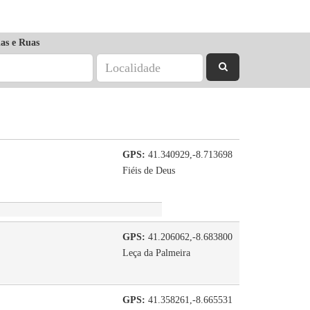
as e Ruas
GPS:
41.340929,-8.713698
Fiéis de Deus
GPS:
41.206062,-8.683800
Leça da Palmeira
GPS:
41.358261,-8.665531