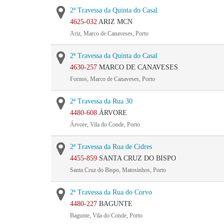
2ª Travessa da Quinta do Casal
4625-032
ARIZ MCN
Ariz, Marco de Canaveses, Porto
2ª Travessa da Quinta do Casal
4630-257
MARCO DE CANAVESES
Fornos, Marco de Canaveses, Porto
2ª Travessa da Rua 30
4480-608
ÁRVORE
Árvore, Vila do Conde, Porto
2ª Travessa da Rua de Cidres
4455-859
SANTA CRUZ DO BISPO
Santa Cruz do Bispo, Matosinhos, Porto
2ª Travessa da Rua do Corvo
4480-227
BAGUNTE
Bagunte, Vila do Conde, Porto