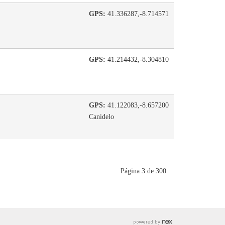
GPS:
41.336287,-8.714571
GPS:
41.214432,-8.304810
GPS:
41.122083,-8.657200
Canidelo
Página 3 de 300