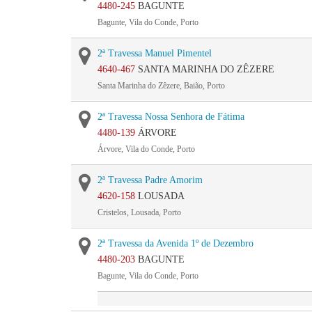
4480-245
BAGUNTE
Bagunte, Vila do Conde, Porto
2ª Travessa Manuel Pimentel
4640-467
SANTA MARINHA DO ZÊZERE
Santa Marinha do Zêzere, Baião, Porto
2ª Travessa Nossa Senhora de Fátima
4480-139
ÁRVORE
Árvore, Vila do Conde, Porto
2ª Travessa Padre Amorim
4620-158
LOUSADA
Cristelos, Lousada, Porto
2ª Travessa da Avenida 1º de Dezembro
4480-203
BAGUNTE
Bagunte, Vila do Conde, Porto