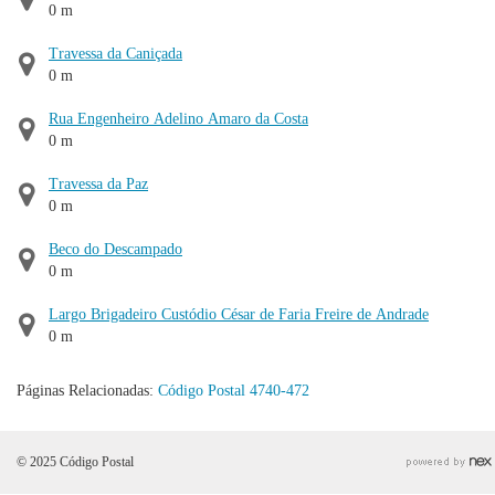
0 m
Travessa da Caniçada
0 m
Rua Engenheiro Adelino Amaro da Costa
0 m
Travessa da Paz
0 m
Beco do Descampado
0 m
Largo Brigadeiro Custódio César de Faria Freire de Andrade
0 m
Páginas Relacionadas:
Código Postal 4740-472
© 2025 Código Postal