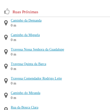
Ruas Próximas
Caminho da Demanda
0 m
Caminho da Miguela
0 m
Travessa Nossa Senhora da Guadalupe
0 m
Travessa Quinta da Barca
0 m
Travessa Comendador Rodrigo Leite
0 m
Caminho do Miranda
0 m
Rua da Bouça Clara