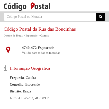
Código Postal da Rua das Boucinhas
Distrito de Braga
>
Esposende
> Gandra
4740-472 Esposende
Válido para todas as moradas
Informação Geográfica
Freguesia
: Gandra
Concelho
: Esposende
Distrito
: Braga
GPS
: 41.525232, -8.758903