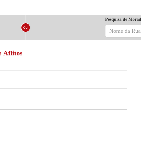
Pesquisa de Morad
 Aflitos