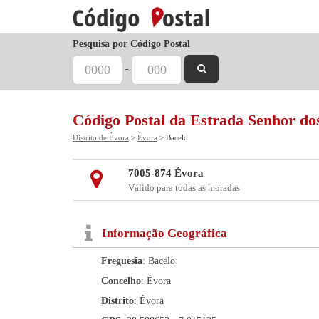
Pesquisa por Código Postal
-
Código Postal da Estrada Senhor dos
Distrito de Évora
>
Évora
> Bacelo
7005-874 Évora
Válido para todas as moradas
Informação Geográfica
Freguesia
: Bacelo
Concelho
: Évora
Distrito
: Évora