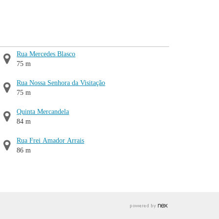
Rua Mercedes Blasco
75 m
Rua Nossa Senhora da Visitação
75 m
Quinta Mercandela
84 m
Rua Frei Amador Arrais
86 m