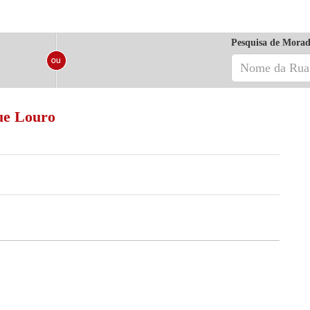
Pesquisa de Morad
ue Louro