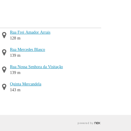
Rua Frei Amador Arrais
128 m
Rua Mercedes Blasco
139 m
Rua Nossa Senhora da Visitação
139 m
Quinta Mercandela
143 m