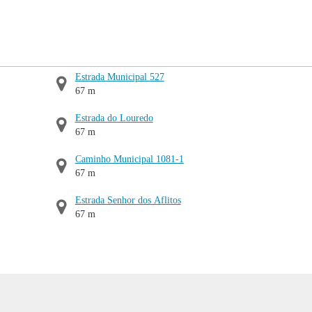
Estrada Municipal 527
67 m
Estrada do Louredo
67 m
Caminho Municipal 1081-1
67 m
Estrada Senhor dos Aflitos
67 m