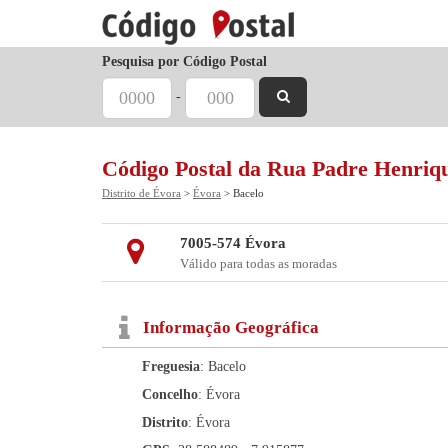
Pesquisa por Código Postal
-
Código Postal da Rua Padre Henriq
Distrito de Évora
>
Évora
> Bacelo
7005-574 Évora
Válido para todas as moradas
Informação Geográfica
Freguesia
: Bacelo
Concelho
: Évora
Distrito
: Évora