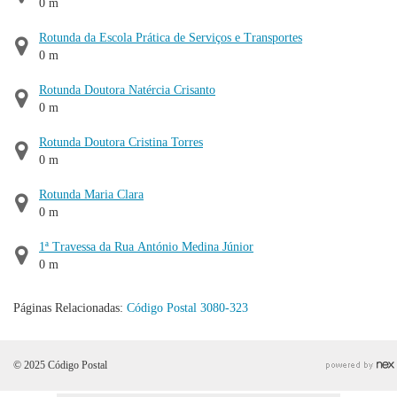
0 m
Rotunda da Escola Prática de Serviços e Transportes
0 m
Rotunda Doutora Natércia Crisanto
0 m
Rotunda Doutora Cristina Torres
0 m
Rotunda Maria Clara
0 m
1ª Travessa da Rua António Medina Júnior
0 m
Páginas Relacionadas:
Código Postal 3080-323
© 2025 Código Postal