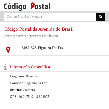
Código Postal da Avenida do Brasil
Distrito de Coimbra
>
Figueira da Foz
> Buarcos
3080-323 Figueira Da Foz
Informação Geográfica
Freguesia
: Buarcos
Concelho
: Figueira da Foz
Distrito
: Coimbra
GPS
: 40.247549, -8.824975