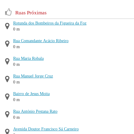
Ruas Próximas
Rotunda dos Bombeiros da Figueira da Foz
0 m
Rua Comandante Acácio Ribeiro
0 m
Rua Maria Robala
0 m
Rua Manuel Jorge Cruz
0 m
Bairro de Jesus Moita
0 m
Rua António Pestana Rato
0 m
Avenida Doutor Francisco Sá Carneiro