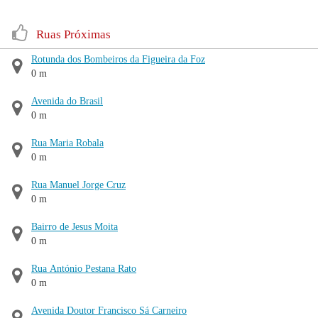
Ruas Próximas
Rotunda dos Bombeiros da Figueira da Foz
0 m
Avenida do Brasil
0 m
Rua Maria Robala
0 m
Rua Manuel Jorge Cruz
0 m
Bairro de Jesus Moita
0 m
Rua António Pestana Rato
0 m
Avenida Doutor Francisco Sá Carneiro