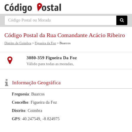
Código Postal da Rua Comandante Acácio Ribeiro
Distrito de Coimbra
>
Figueira da Foz
> Buarcos
3080-359 Figueira Da Foz
Válido para todas as moradas,
Informação Geográfica
Freguesia
: Buarcos
Concelho
: Figueira da Foz
Distrito
: Coimbra
GPS
: 40.247549, -8.824975