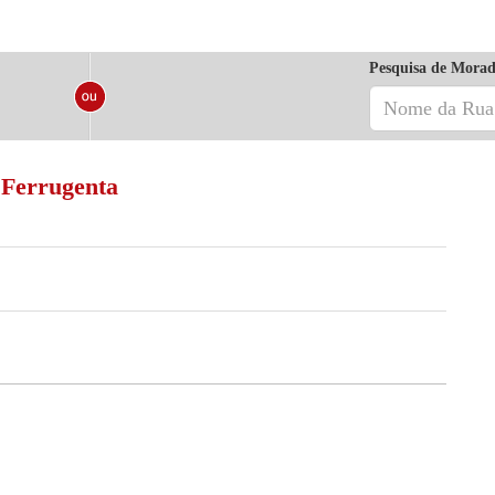
Pesquisa de Morad
 Ferrugenta