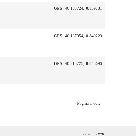
GPS:
40.183724,-8.839781
GPS:
40.187054,-8.840220
GPS:
40.213725,-8.848696
Página 1 de 2