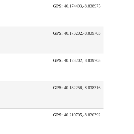
GPS:
40.174493,-8.838975
GPS:
40.173202,-8.839703
GPS:
40.173202,-8.839703
GPS:
40.182256,-8.838316
GPS:
40.210705,-8.820392