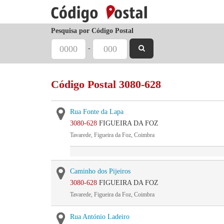
Pesquisa por Código Postal
-
Código Postal 3080-628
Rua Fonte da Lapa
3080-628
FIGUEIRA DA FOZ
Tavarede, Figueira da Foz, Coimbra
Caminho dos Pijeiros
3080-628
FIGUEIRA DA FOZ
Tavarede, Figueira da Foz, Coimbra
Rua António Ladeiro