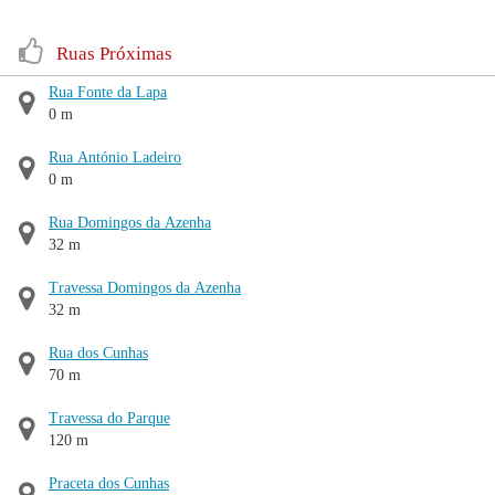
Ruas Próximas
Rua Fonte da Lapa
0 m
Rua António Ladeiro
0 m
Rua Domingos da Azenha
32 m
Travessa Domingos da Azenha
32 m
Rua dos Cunhas
70 m
Travessa do Parque
120 m
Praceta dos Cunhas