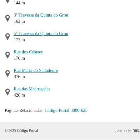
144 m
3ª Travessa da Quinta do Grou
162 m
5ª Travessa da Quinta do Grou
173 m
Rua dos Cabetes
176 m
Rua Maria do Saltadouro
376 m
Rua das Madrugadas
426 m
Páginas Relacionadas:
Código Postal 3080-628
© 2025 Código Postal