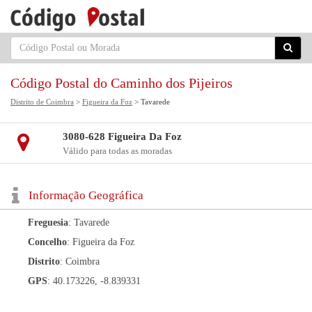
Código Postal do Caminho dos Pijeiros
Distrito de Coimbra
>
Figueira da Foz
> Tavarede
3080-628 Figueira Da Foz
Válido para todas as moradas
Informação Geográfica
Freguesia
: Tavarede
Concelho
: Figueira da Foz
Distrito
: Coimbra
GPS
: 40.173226, -8.839331