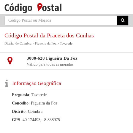
Código Postal da Praceta dos Cunhas
Distrito de Coimbra
>
Figueira da Foz
> Tavarede
3080-628 Figueira Da Foz
Válido para todas as moradas
Informação Geográfica
Freguesia
: Tavarede
Concelho
: Figueira da Foz
Distrito
: Coimbra
GPS
: 40.174493, -8.838975