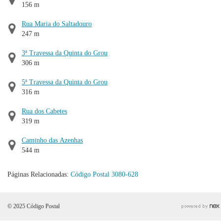
156 m
Rua Maria do Saltadouro
247 m
3ª Travessa da Quinta do Grou
306 m
5ª Travessa da Quinta do Grou
316 m
Rua dos Cabetes
319 m
Caminho das Azenhas
544 m
Páginas Relacionadas:
Código Postal 3080-628
© 2025 Código Postal