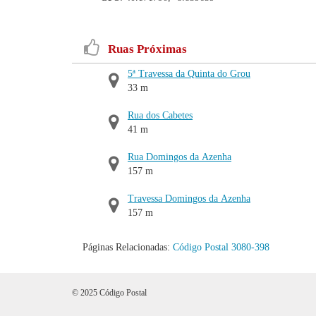
Ruas Próximas
5ª Travessa da Quinta do Grou
33 m
Rua dos Cabetes
41 m
Rua Domingos da Azenha
157 m
Travessa Domingos da Azenha
157 m
Páginas Relacionadas:
Código Postal 3080-398
© 2025 Código Postal