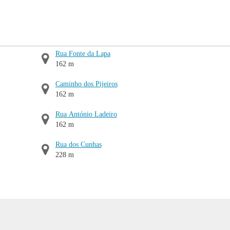
Rua Fonte da Lapa
162 m
Caminho dos Pijeiros
162 m
Rua António Ladeiro
162 m
Rua dos Cunhas
228 m