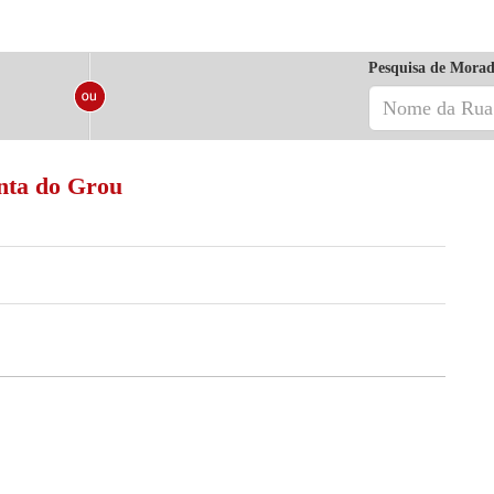
Pesquisa de Morad
inta do Grou