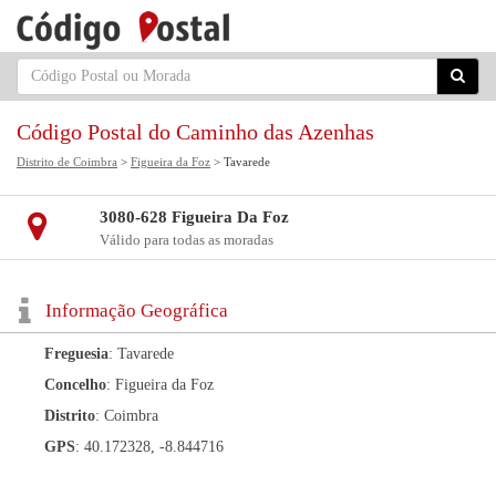
Código Postal do Caminho das Azenhas
Distrito de Coimbra
>
Figueira da Foz
> Tavarede
3080-628 Figueira Da Foz
Válido para todas as moradas
Informação Geográfica
Freguesia
: Tavarede
Concelho
: Figueira da Foz
Distrito
: Coimbra
GPS
: 40.172328, -8.844716