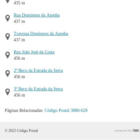
435 m
Rua Domingos da Azenha
437 m
Travessa Domingos da Azenha
437 m
Rua João José da Costa
456 m
2º Beco da Estrada da Serra
456 m
3º Beco da Estrada da Serra
456 m
Páginas Relacionadas:
Código Postal 3080-628
© 2025 Código Postal