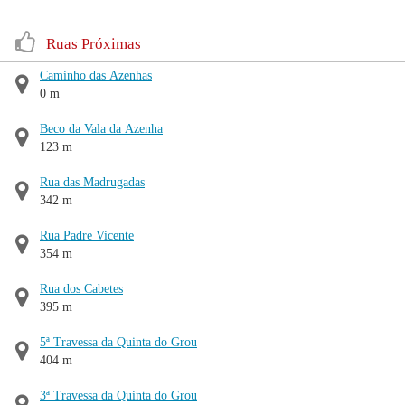
Ruas Próximas
Caminho das Azenhas
0 m
Beco da Vala da Azenha
123 m
Rua das Madrugadas
342 m
Rua Padre Vicente
354 m
Rua dos Cabetes
395 m
5ª Travessa da Quinta do Grou
404 m
3ª Travessa da Quinta do Grou