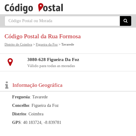
Código Postal da Rua Formosa
Distrito de Coimbra
>
Figueira da Foz
> Tavarede
3080-628 Figueira Da Foz
Válido para todas as moradas
Informação Geográfica
Freguesia
: Tavarede
Concelho
: Figueira da Foz
Distrito
: Coimbra
GPS
: 40.183724, -8.839781