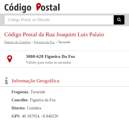
Código Postal da Rua Joaquim Luis Palaio
Distrito de Coimbra
>
Figueira da Foz
> Tavarede
3080-628 Figueira Da Foz
Válido para todas as moradas
Informação Geográfica
Freguesia
: Tavarede
Concelho
: Figueira da Foz
Distrito
: Coimbra
GPS
: 40.187054, -8.840220