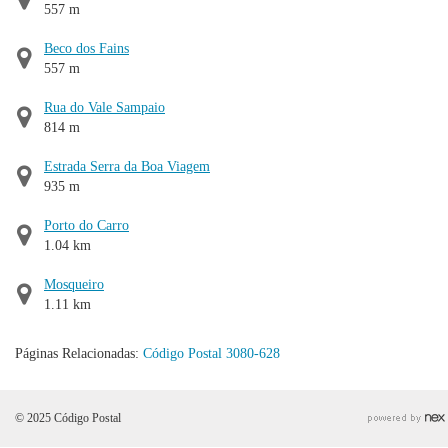
557 m
Beco dos Fains
557 m
Rua do Vale Sampaio
814 m
Estrada Serra da Boa Viagem
935 m
Porto do Carro
1.04 km
Mosqueiro
1.11 km
Páginas Relacionadas:
Código Postal 3080-628
© 2025 Código Postal