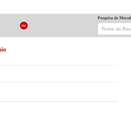
Pesquisa de Morad
aio