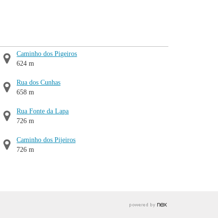
Caminho dos Pigeiros
624 m
Rua dos Cunhas
658 m
Rua Fonte da Lapa
726 m
Caminho dos Pijeiros
726 m