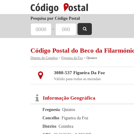
Pesquisa por Código Postal
-
Código Postal do Beco da Filarmóni
Distrito de Coimbra
>
Figueira da Foz
> Quiaios
3080-537 Figueira Da Foz
Válido para todas as moradas
Informação Geográfica
Freguesia
: Quiaios
Concelho
: Figueira da Foz
Distrito
: Coimbra