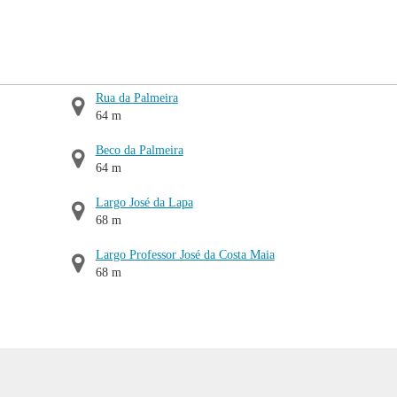
Rua da Palmeira
64 m
Beco da Palmeira
64 m
Largo José da Lapa
68 m
Largo Professor José da Costa Maia
68 m