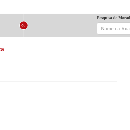
Pesquisa de Morad
ca