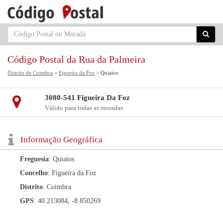
Código Postal da Rua da Palmeira
Distrito de Coimbra
>
Figueira da Foz
> Quiaios
3080-541 Figueira Da Foz
Válido para todas as moradas
Informação Geográfica
Freguesia
: Quiaios
Concelho
: Figueira da Foz
Distrito
: Coimbra
GPS
: 40.213084, -8.850269