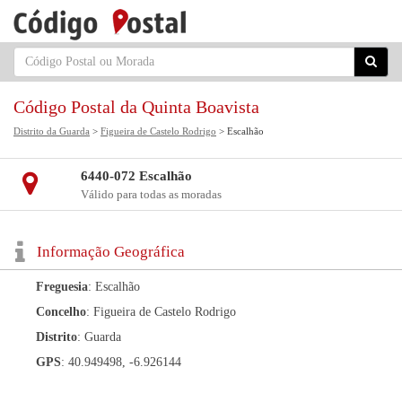
Código Postal da Quinta Boavista
Distrito da Guarda
>
Figueira de Castelo Rodrigo
> Escalhão
6440-072 Escalhão
Válido para todas as moradas
Informação Geográfica
Freguesia
: Escalhão
Concelho
: Figueira de Castelo Rodrigo
Distrito
: Guarda
GPS
: 40.949498, -6.926144