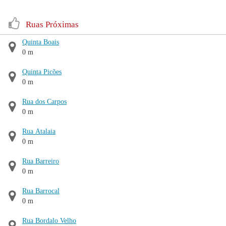
Ruas Próximas
Quinta Boais
0 m
Quinta Picões
0 m
Rua dos Carpos
0 m
Rua Atalaia
0 m
Rua Barreiro
0 m
Rua Barrocal
0 m
Rua Bordalo Velho