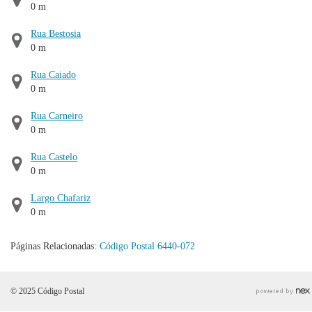
0 m
Rua Bestosia
0 m
Rua Caiado
0 m
Rua Carneiro
0 m
Rua Castelo
0 m
Largo Chafariz
0 m
Páginas Relacionadas:
Código Postal 6440-072
© 2025 Código Postal