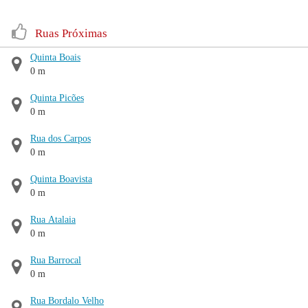
Ruas Próximas
Quinta Boais
0 m
Quinta Picões
0 m
Rua dos Carpos
0 m
Quinta Boavista
0 m
Rua Atalaia
0 m
Rua Barrocal
0 m
Rua Bordalo Velho