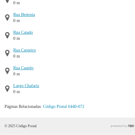
0 m
Rua Bestosia
0 m
Rua Caiado
0 m
Rua Carneiro
0 m
Rua Castelo
0 m
Largo Chafariz
0 m
Páginas Relacionadas:
Código Postal 6440-072
© 2025 Código Postal