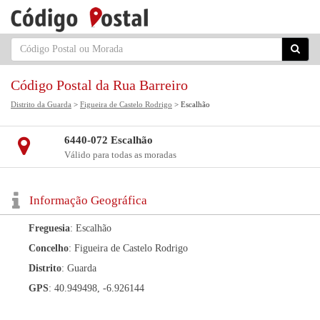
Código Postal da Rua Barreiro
Distrito da Guarda
>
Figueira de Castelo Rodrigo
> Escalhão
6440-072 Escalhão
Válido para todas as moradas
Informação Geográfica
Freguesia
: Escalhão
Concelho
: Figueira de Castelo Rodrigo
Distrito
: Guarda
GPS
: 40.949498, -6.926144