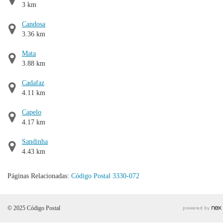
3 km
Candosa
3.36 km
Mata
3.88 km
Cadafaz
4.11 km
Capelo
4.17 km
Sandinha
4.43 km
Páginas Relacionadas:
Código Postal 3330-072
© 2025 Código Postal