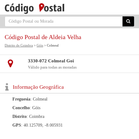
Código Postal de Aldeia Velha
Distrito de Coimbra
>
Góis
> Colmeal
3330-072 Colmeal Goi
Válido para todas as moradas
Informação Geográfica
Freguesia
: Colmeal
Concelho
: Góis
Distrito
: Coimbra
GPS
: 40.125709, -8.005931