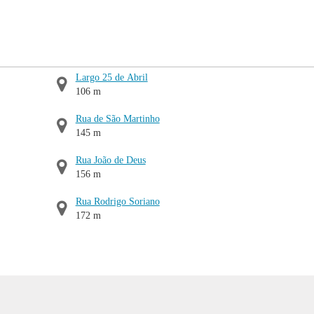
Largo 25 de Abril
106 m
Rua de São Martinho
145 m
Rua João de Deus
156 m
Rua Rodrigo Soriano
172 m