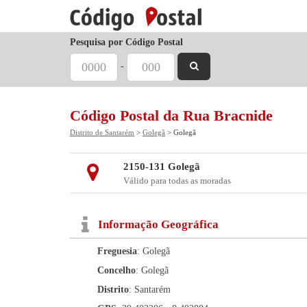
Pesquisa por Código Postal
-
Código Postal da Rua Bracnide
Distrito de Santarém
>
Golegã
> Golegã
2150-131 Golegã
Válido para todas as moradas
Informação Geográfica
Freguesia
: Golegã
Concelho
: Golegã
Distrito
: Santarém