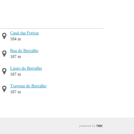
Casal das Freiras
184 m
Rua do Borralho
187 m
Largo do Borralho
187 m
Travessa do Borralho
187 m