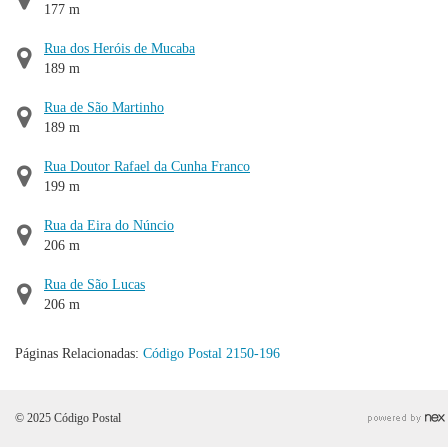
177 m
Rua dos Heróis de Mucaba
189 m
Rua de São Martinho
189 m
Rua Doutor Rafael da Cunha Franco
199 m
Rua da Eira do Núncio
206 m
Rua de São Lucas
206 m
Páginas Relacionadas:
Código Postal 2150-196
© 2025 Código Postal