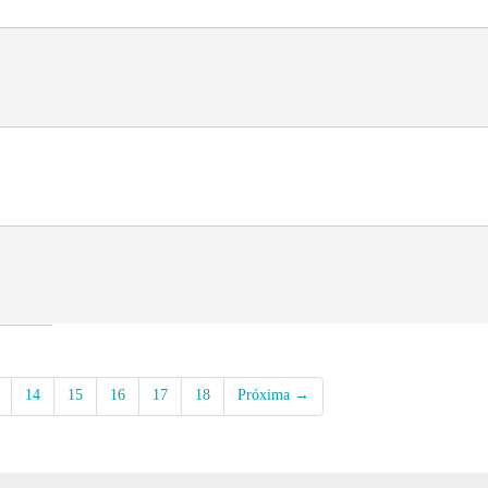
14
15
16
17
18
Próxima →