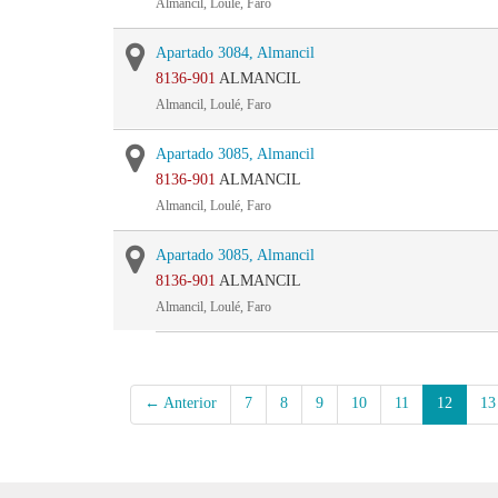
Almancil, Loulé, Faro
Apartado 3084, Almancil
8136-901
ALMANCIL
Almancil, Loulé, Faro
Apartado 3085, Almancil
8136-901
ALMANCIL
Almancil, Loulé, Faro
Apartado 3085, Almancil
8136-901
ALMANCIL
Almancil, Loulé, Faro
← Anterior
7
8
9
10
11
12
13