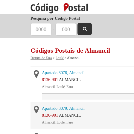
Pesquisa por Código Postal
-
Códigos Postais de Almancil
Distrito de Faro
>
Loulé
> Almancil
Apartado 3078, Almancil
8136-901
ALMANCIL
Almancil, Loulé, Faro
Apartado 3079, Almancil
8136-901
ALMANCIL
Almancil, Loulé, Faro