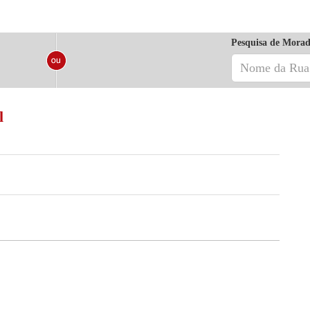
Pesquisa de Morad
l