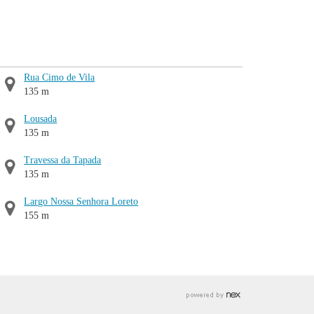
Rua Cimo de Vila
135 m
Lousada
135 m
Travessa da Tapada
135 m
Largo Nossa Senhora Loreto
155 m