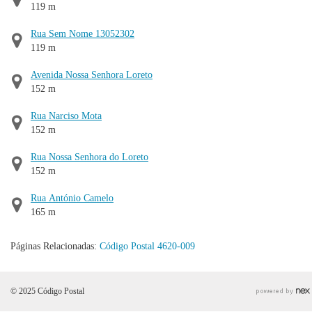
119 m
Rua Sem Nome 13052302
119 m
Avenida Nossa Senhora Loreto
152 m
Rua Narciso Mota
152 m
Rua Nossa Senhora do Loreto
152 m
Rua António Camelo
165 m
Páginas Relacionadas:
Código Postal 4620-009
© 2025 Código Postal