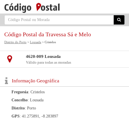
Código Postal da Travessa Sá e Melo
Distrito do Porto
>
Lousada
> Cristelos
4620-009 Lousada
Válido para todas as moradas
Informação Geográfica
Freguesia
: Cristelos
Concelho
: Lousada
Distrito
: Porto
GPS
: 41.275891, -8.283897