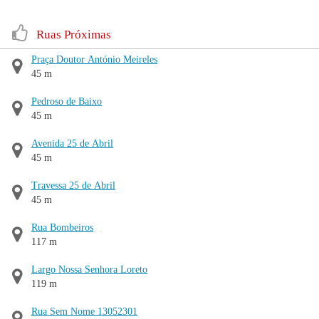
Ruas Próximas
Praça Doutor António Meireles
45 m
Pedroso de Baixo
45 m
Avenida 25 de Abril
45 m
Travessa 25 de Abril
45 m
Rua Bombeiros
117 m
Largo Nossa Senhora Loreto
119 m
Rua Sem Nome 13052301