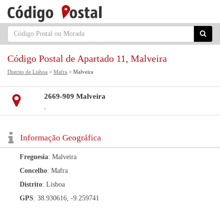
Código Postal de Apartado 11, Malveira
Distrito de Lisboa
>
Mafra
> Malveira
2669-909 Malveira
,
Informação Geográfica
Freguesia
: Malveira
Concelho
: Mafra
Distrito
: Lisboa
GPS
: 38.930616, -9.259741