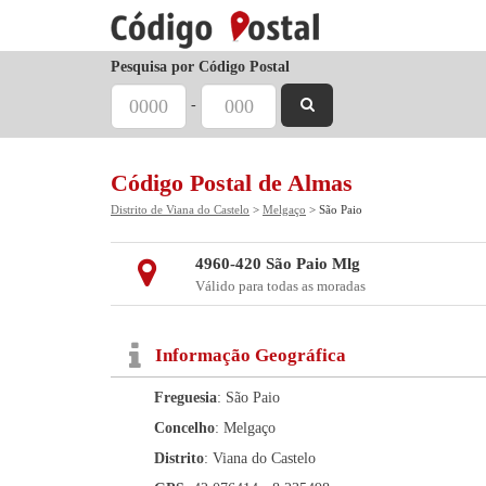
Pesquisa por Código Postal
-
Código Postal de Almas
Distrito de Viana do Castelo
>
Melgaço
> São Paio
4960-420 São Paio Mlg
Válido para todas as moradas
Informação Geográfica
Freguesia
: São Paio
Concelho
: Melgaço
Distrito
: Viana do Castelo