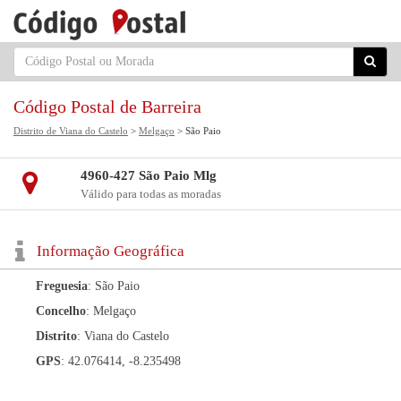
Código Postal de Barreira
Distrito de Viana do Castelo
>
Melgaço
> São Paio
4960-427 São Paio Mlg
Válido para todas as moradas
Informação Geográfica
Freguesia
: São Paio
Concelho
: Melgaço
Distrito
: Viana do Castelo
GPS
: 42.076414, -8.235498