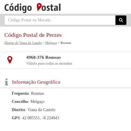
Código Postal de Perzes
Distrito de Viana do Castelo
>
Melgaço
> Roussas
4960-376 Roussas
Válido para todas as moradas
Informação Geográfica
Freguesia
: Roussas
Concelho
: Melgaço
Distrito
: Viana do Castelo
GPS
: 42.085551, -8.224943