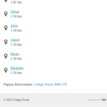
1.01 km
Almas
1.34 km
Alote
1.34 km
Ameal
1.34 km
Barata
1.34 km
Baratinha
1.34 km
Páginas Relacionadas:
Código Postal 4960-376
© 2025 Código Postal