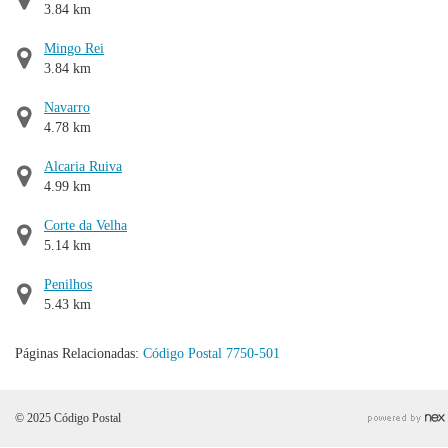
3.84 km
Mingo Rei
3.84 km
Navarro
4.78 km
Alcaria Ruiva
4.99 km
Corte da Velha
5.14 km
Penilhos
5.43 km
Páginas Relacionadas:
Código Postal 7750-501
© 2025 Código Postal