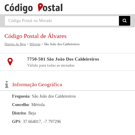
Código Postal de Álvares
Distrito de Beja
>
Mértola
> São João dos Caldeireiros
7750-501 São João Dos Caldeireiros
Válido para todas as moradas
Informação Geográfica
Freguesia
: São João dos Caldeireiros
Concelho
: Mértola
Distrito
: Beja
GPS
: 37.664017, -7.797296