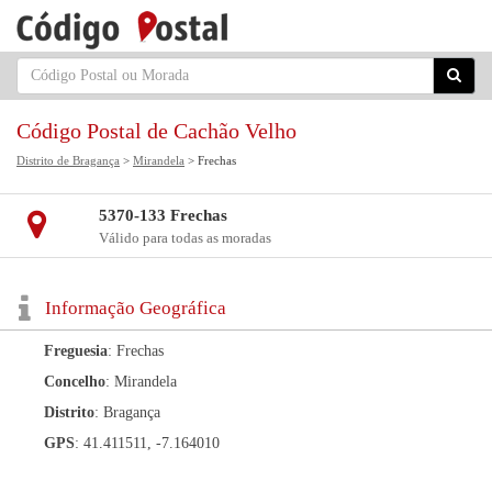
Código Postal de Cachão Velho
Distrito de Bragança
>
Mirandela
> Frechas
5370-133 Frechas
Válido para todas as moradas
Informação Geográfica
Freguesia
: Frechas
Concelho
: Mirandela
Distrito
: Bragança
GPS
: 41.411511, -7.164010