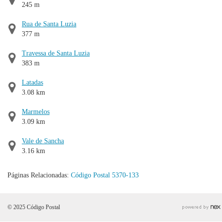
245 m
Rua de Santa Luzia
377 m
Travessa de Santa Luzia
383 m
Latadas
3.08 km
Marmelos
3.09 km
Vale de Sancha
3.16 km
Páginas Relacionadas:
Código Postal 5370-133
© 2025 Código Postal