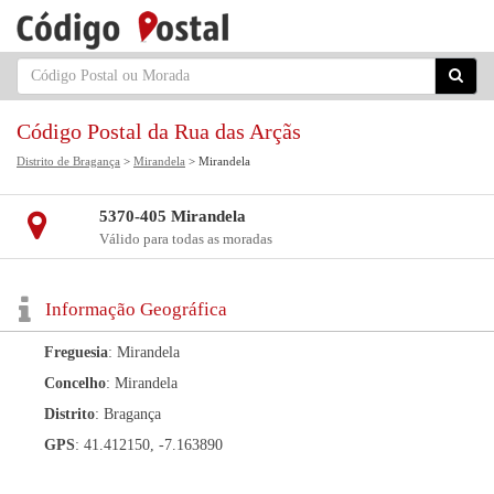
Código Postal da Rua das Arçãs
Distrito de Bragança
>
Mirandela
> Mirandela
5370-405 Mirandela
Válido para todas as moradas
Informação Geográfica
Freguesia
: Mirandela
Concelho
: Mirandela
Distrito
: Bragança
GPS
: 41.412150, -7.163890