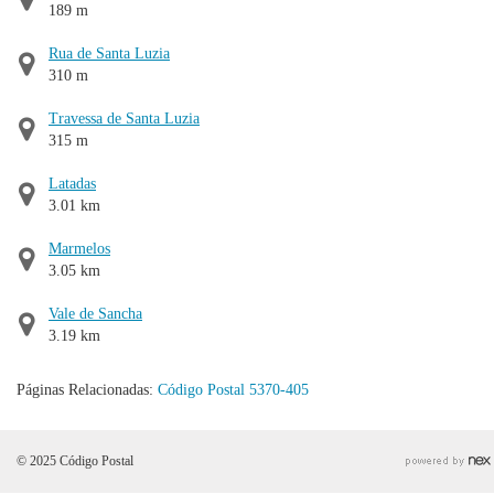
189 m
Rua de Santa Luzia
310 m
Travessa de Santa Luzia
315 m
Latadas
3.01 km
Marmelos
3.05 km
Vale de Sancha
3.19 km
Páginas Relacionadas:
Código Postal 5370-405
© 2025 Código Postal